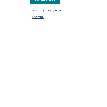
Wedi anghofio cyfrinair
Cofrestru