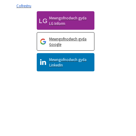
Cofrestru
Mewngofnodwch gyda
LG Inform
Mewngofnodwch gyda
Google
Mewngofnodwch gyda
LinkedIn