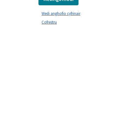
Wedi anghofio cyfrinair
Cofrestru