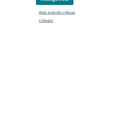
Wedi anghofio cyfrinair
Cofrestru