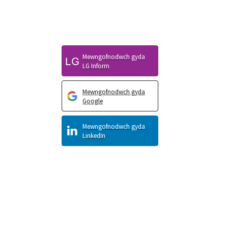
Mewngofnodwch gyda
LG Inform
Mewngofnodwch gyda
Google
Mewngofnodwch gyda
LinkedIn