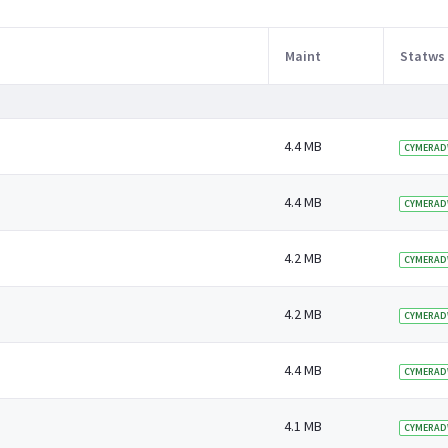
Maint
Statws
4.4 MB
CYMERAD
4.4 MB
CYMERAD
4.2 MB
CYMERAD
4.2 MB
CYMERAD
4.4 MB
CYMERAD
4.1 MB
CYMERAD