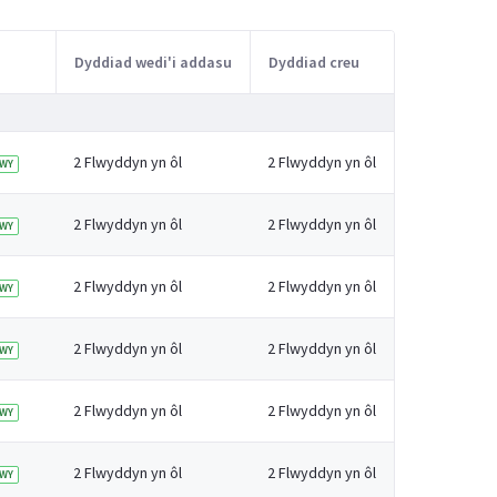
Dyddiad wedi'i addasu
Dyddiad creu
2 Flwyddyn yn ôl
2 Flwyddyn yn ôl
WY
2 Flwyddyn yn ôl
2 Flwyddyn yn ôl
WY
2 Flwyddyn yn ôl
2 Flwyddyn yn ôl
WY
2 Flwyddyn yn ôl
2 Flwyddyn yn ôl
WY
2 Flwyddyn yn ôl
2 Flwyddyn yn ôl
WY
2 Flwyddyn yn ôl
2 Flwyddyn yn ôl
WY