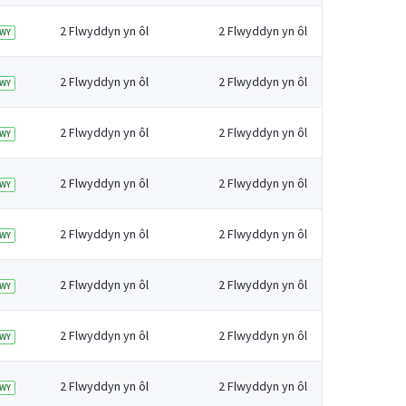
2 Flwyddyn yn ôl
2 Flwyddyn yn ôl
WY
2 Flwyddyn yn ôl
2 Flwyddyn yn ôl
WY
2 Flwyddyn yn ôl
2 Flwyddyn yn ôl
WY
2 Flwyddyn yn ôl
2 Flwyddyn yn ôl
WY
2 Flwyddyn yn ôl
2 Flwyddyn yn ôl
WY
2 Flwyddyn yn ôl
2 Flwyddyn yn ôl
WY
2 Flwyddyn yn ôl
2 Flwyddyn yn ôl
WY
2 Flwyddyn yn ôl
2 Flwyddyn yn ôl
WY