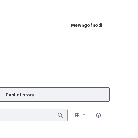
Mewngofnodi
Public library