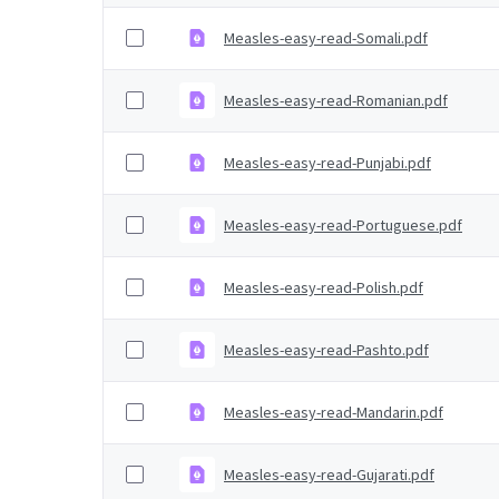
Measles-easy-read-Somali.pdf
Measles-easy-read-Romanian.pdf
Measles-easy-read-Punjabi.pdf
Measles-easy-read-Portuguese.pdf
Measles-easy-read-Polish.pdf
Measles-easy-read-Pashto.pdf
Measles-easy-read-Mandarin.pdf
Measles-easy-read-Gujarati.pdf