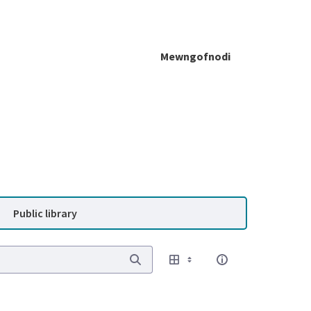
Mewngofnodi
Public library