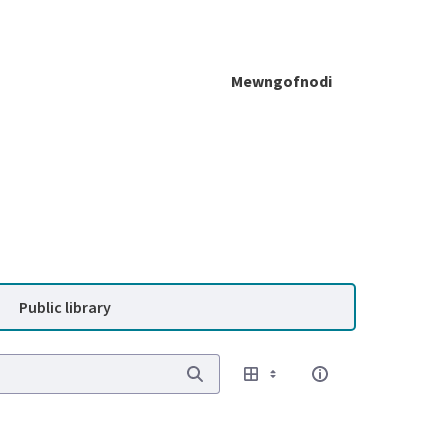
Mewngofnodi
Public library