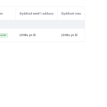
ws
Dyddiad wedi'i addasu
Dyddiad creu
10 Mis yn ôl
10 Mis yn ôl
RADWY