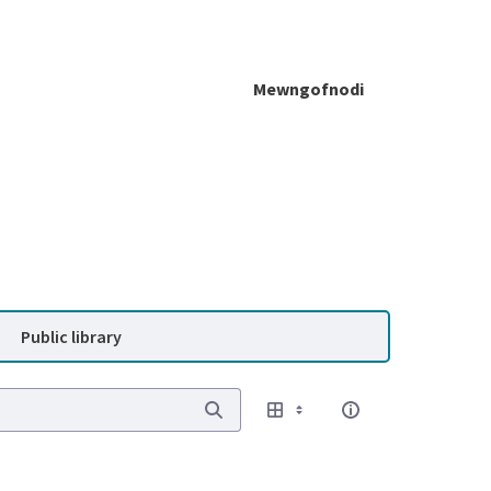
Mewngofnodi
Public library