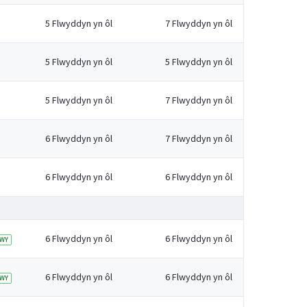
5 Flwyddyn yn ôl
7 Flwyddyn yn ôl
5 Flwyddyn yn ôl
5 Flwyddyn yn ôl
5 Flwyddyn yn ôl
7 Flwyddyn yn ôl
6 Flwyddyn yn ôl
7 Flwyddyn yn ôl
6 Flwyddyn yn ôl
6 Flwyddyn yn ôl
6 Flwyddyn yn ôl
6 Flwyddyn yn ôl
WY
6 Flwyddyn yn ôl
6 Flwyddyn yn ôl
WY