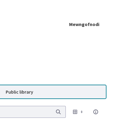
Mewngofnodi
Public library