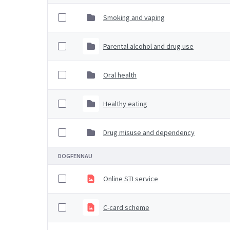
Smoking and vaping
Parental alcohol and drug use
Oral health
Healthy eating
Drug misuse and dependency
DOGFENNAU
Online STI service
C-card scheme