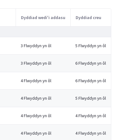
Dyddiad wedi'i addasu
Dyddiad creu
3 Flwyddyn yn ôl
5 Flwyddyn yn ôl
3 Flwyddyn yn ôl
6 Flwyddyn yn ôl
4 Flwyddyn yn ôl
6 Flwyddyn yn ôl
4 Flwyddyn yn ôl
5 Flwyddyn yn ôl
4 Flwyddyn yn ôl
4 Flwyddyn yn ôl
4 Flwyddyn yn ôl
4 Flwyddyn yn ôl