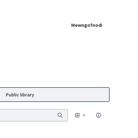
Mewngofnodi
Public library