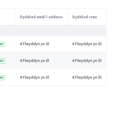
Dyddiad wedi'i addasu
Dyddiad creu
4 Flwyddyn yn ôl
4 Flwyddyn yn ôl
WY
4 Flwyddyn yn ôl
4 Flwyddyn yn ôl
WY
4 Flwyddyn yn ôl
4 Flwyddyn yn ôl
WY