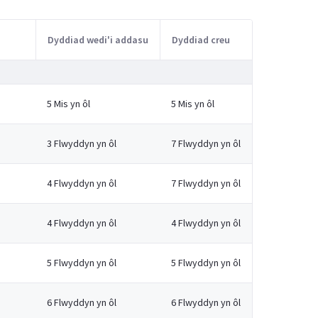
Dyddiad wedi'i addasu
Dyddiad creu
5 Mis yn ôl
5 Mis yn ôl
3 Flwyddyn yn ôl
7 Flwyddyn yn ôl
4 Flwyddyn yn ôl
7 Flwyddyn yn ôl
4 Flwyddyn yn ôl
4 Flwyddyn yn ôl
5 Flwyddyn yn ôl
5 Flwyddyn yn ôl
6 Flwyddyn yn ôl
6 Flwyddyn yn ôl