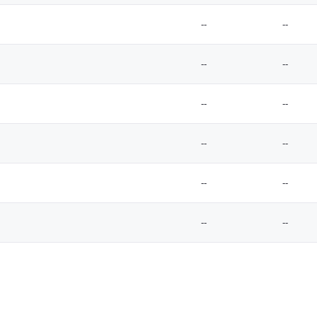
--
--
--
--
--
--
--
--
--
--
--
--