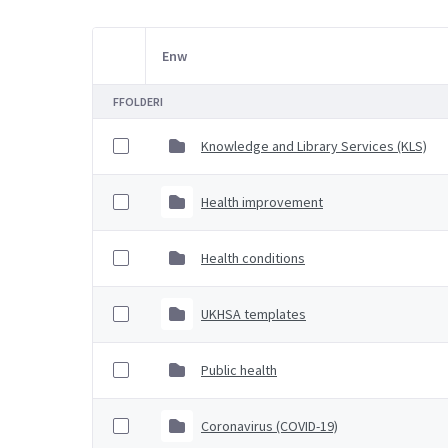
Enw
Item Selection
FFOLDERI
Knowledge and Library Services (KLS)
Health improvement
Health conditions
UKHSA templates
Public health
Coronavirus (COVID-19)