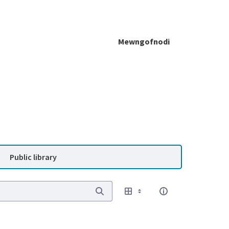
Mewngofnodi
Public library