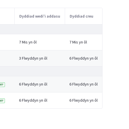
Dyddiad wedi'i addasu
Dyddiad creu
7 Mis yn ôl
7 Mis yn ôl
3 Flwyddyn yn ôl
6 Flwyddyn yn ôl
6 Flwyddyn yn ôl
6 Flwyddyn yn ôl
WY
6 Flwyddyn yn ôl
6 Flwyddyn yn ôl
WY