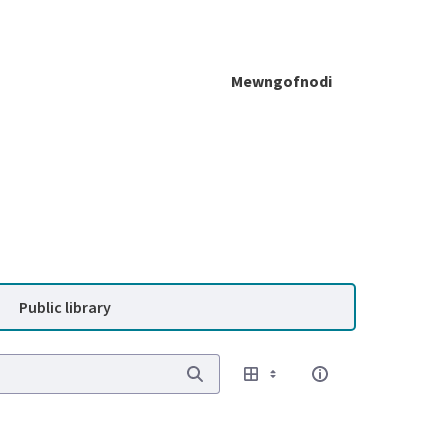
Mewngofnodi
Public library