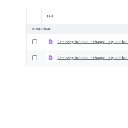
Teitl
Item Selection
DOGFENNAU
Achieving behaviour change - a guide for 
Achieving behaviour change - a guide for