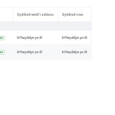
Dyddiad wedi'i addasu
Dyddiad creu
6 Flwyddyn yn ôl
6 Flwyddyn yn ôl
WY
6 Flwyddyn yn ôl
6 Flwyddyn yn ôl
WY