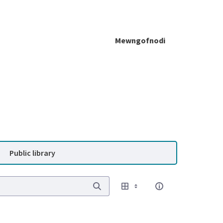
Mewngofnodi
Public library