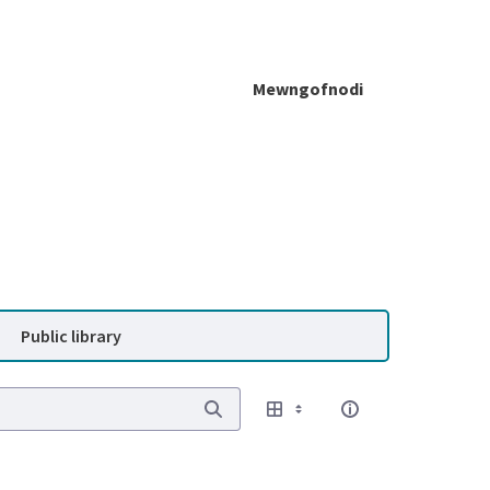
Mewngofnodi
Public library