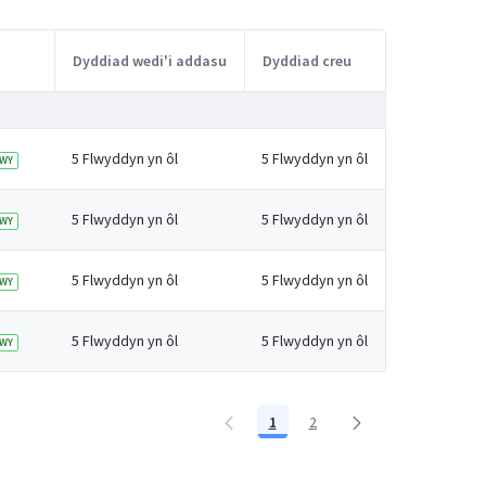
Dyddiad wedi'i addasu
Dyddiad creu
5 Flwyddyn yn ôl
5 Flwyddyn yn ôl
WY
5 Flwyddyn yn ôl
5 Flwyddyn yn ôl
WY
5 Flwyddyn yn ôl
5 Flwyddyn yn ôl
WY
5 Flwyddyn yn ôl
5 Flwyddyn yn ôl
WY
1
2
Tudalen
Tudalen