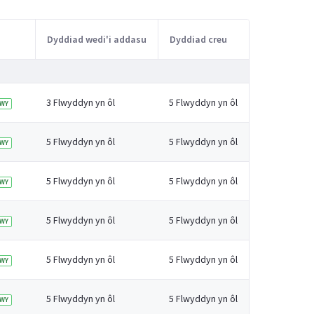
Dyddiad wedi'i addasu
Dyddiad creu
3 Flwyddyn yn ôl
5 Flwyddyn yn ôl
WY
5 Flwyddyn yn ôl
5 Flwyddyn yn ôl
WY
5 Flwyddyn yn ôl
5 Flwyddyn yn ôl
WY
5 Flwyddyn yn ôl
5 Flwyddyn yn ôl
WY
5 Flwyddyn yn ôl
5 Flwyddyn yn ôl
WY
5 Flwyddyn yn ôl
5 Flwyddyn yn ôl
WY