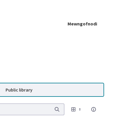
Mewngofnodi
Public library