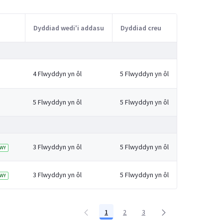
Dyddiad wedi'i addasu
Dyddiad creu
4 Flwyddyn yn ôl
5 Flwyddyn yn ôl
5 Flwyddyn yn ôl
5 Flwyddyn yn ôl
3 Flwyddyn yn ôl
5 Flwyddyn yn ôl
WY
3 Flwyddyn yn ôl
5 Flwyddyn yn ôl
WY
1
2
3
Tudalen
Tudalen
Tudalen