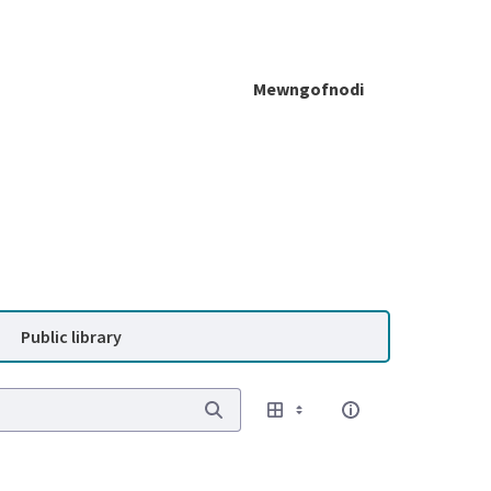
Mewngofnodi
Public library