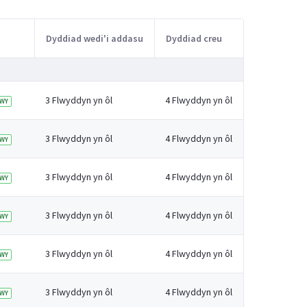
Dyddiad wedi'i addasu
Dyddiad creu
3 Flwyddyn yn ôl
4 Flwyddyn yn ôl
WY
3 Flwyddyn yn ôl
4 Flwyddyn yn ôl
WY
3 Flwyddyn yn ôl
4 Flwyddyn yn ôl
WY
3 Flwyddyn yn ôl
4 Flwyddyn yn ôl
WY
3 Flwyddyn yn ôl
4 Flwyddyn yn ôl
WY
3 Flwyddyn yn ôl
4 Flwyddyn yn ôl
WY