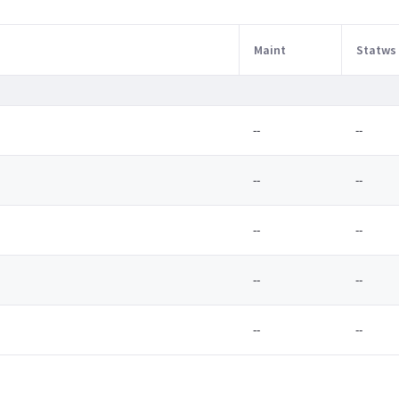
Maint
Statws
--
--
--
--
--
--
--
--
--
--