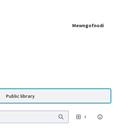
Mewngofnodi
Public library