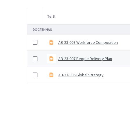
Teitl
Item Selection
DOGFENNAU
AB-23-008 Workforce Composition
AB-23-007 People Delivery Plan
AB-23-006 Global Strategy