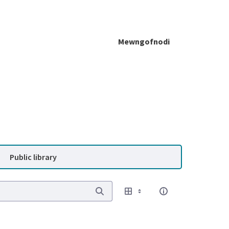
Mewngofnodi
Public library