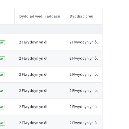
Dyddiad wedi'i addasu
Dyddiad creu
2 Flwyddyn yn ôl
2 Flwyddyn yn ôl
WY
2 Flwyddyn yn ôl
2 Flwyddyn yn ôl
WY
2 Flwyddyn yn ôl
2 Flwyddyn yn ôl
WY
2 Flwyddyn yn ôl
2 Flwyddyn yn ôl
WY
2 Flwyddyn yn ôl
2 Flwyddyn yn ôl
WY
2 Flwyddyn yn ôl
2 Flwyddyn yn ôl
WY