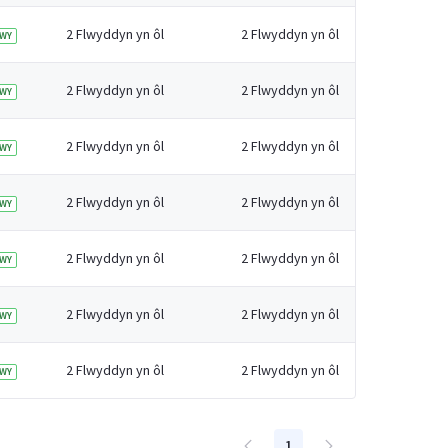
2 Flwyddyn yn ôl
2 Flwyddyn yn ôl
WY
2 Flwyddyn yn ôl
2 Flwyddyn yn ôl
WY
2 Flwyddyn yn ôl
2 Flwyddyn yn ôl
WY
2 Flwyddyn yn ôl
2 Flwyddyn yn ôl
WY
2 Flwyddyn yn ôl
2 Flwyddyn yn ôl
WY
2 Flwyddyn yn ôl
2 Flwyddyn yn ôl
WY
2 Flwyddyn yn ôl
2 Flwyddyn yn ôl
WY
1