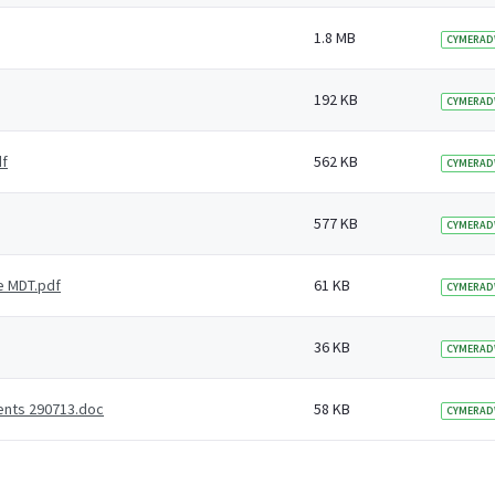
1.8 MB
CYMERAD
192 KB
CYMERAD
df
562 KB
CYMERAD
577 KB
CYMERAD
e MDT.pdf
61 KB
CYMERAD
36 KB
CYMERAD
ients 290713.doc
58 KB
CYMERAD