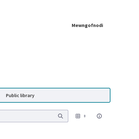
Mewngofnodi
Public library