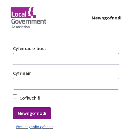
Skip to Main Content
Mewngofnodi
Mewngofnodi - Planning Advisory Service (
Mewngofnodi
Cyfeiriad e-bost
Cyfrinair
Cofiwch fi
Mewngofnodi
Wedi anghofio cyfrinair