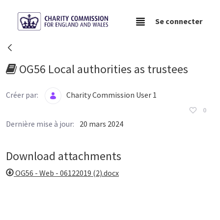
Saut au contenu principal
Se connecter
Resources - Charity Commission Operationa
OG56 Local authorities as trustees
Créer par:
Charity Commission User 1
0
Dernière mise à jour:
20 mars 2024
Download attachments
OG56 - Web - 06122019 (2).docx