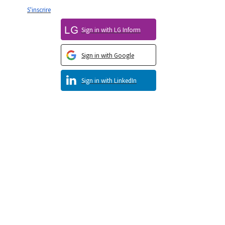
S'inscrire
Sign in with LG Inform
Sign in with Google
Sign in with LinkedIn