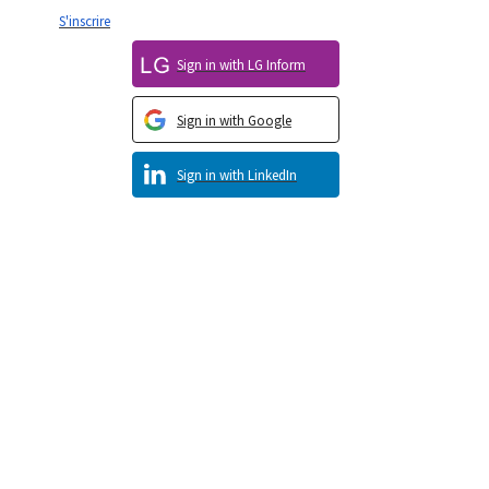
S'inscrire
Sign in with LG Inform
Sign in with Google
Sign in with LinkedIn