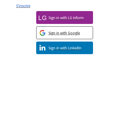
S'inscrire
Sign in with LG Inform
Sign in with Google
Sign in with LinkedIn