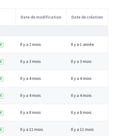
Date de modification
Date de création
Il y a 2 mois
Il y a 1 année
É
Il y a 3 mois
Il y a 3 mois
É
Il y a 4 mois
Il y a 4 mois
É
Il y a 4 mois
Il y a 4 mois
É
Il y a 8 mois
Il y a 8 mois
É
Il y a 11 mois
Il y a 11 mois
É