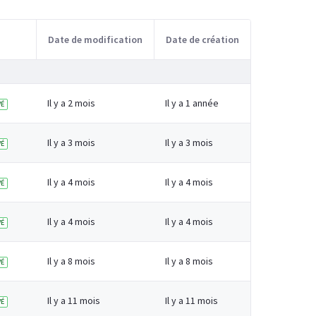
Date de modification
Date de création
Il y a 2 mois
Il y a 1 année
É
Il y a 3 mois
Il y a 3 mois
É
Il y a 4 mois
Il y a 4 mois
É
Il y a 4 mois
Il y a 4 mois
É
Il y a 8 mois
Il y a 8 mois
É
Il y a 11 mois
Il y a 11 mois
É