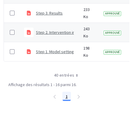
233
Step 3. Results
APPROUVÉ
Ko
243
Step 2. Intervention inputs
APPROUVÉ
Ko
198
Step 1. Model settings
APPROUVÉ
Ko
40 entrées
Affichage des résultats 1 - 16 parmi 16.
1
Page