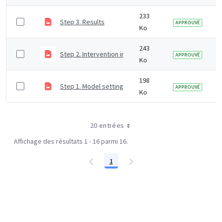
233
Step 3. Results
APPROUVÉ
Ko
243
Step 2. Intervention inputs
APPROUVÉ
Ko
198
Step 1. Model settings
APPROUVÉ
Ko
20 entrées
Affichage des résultats 1 - 16 parmi 16.
1
Page