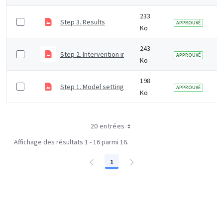
233
Step 3. Results
APPROUVÉ
Ko
243
Step 2. Intervention inputs
APPROUVÉ
Ko
198
Step 1. Model settings
APPROUVÉ
Ko
20 entrées
Affichage des résultats 1 - 16 parmi 16.
1
Page