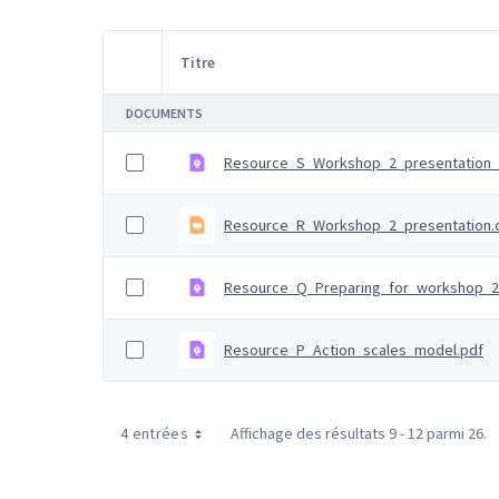
Titre
Sélection d'article
DOCUMENTS
Resource_S_Workshop_2_presentation_
Resource_R_Workshop_2_presentation.
Resource_Q_Preparing_for_workshop_2
Resource_P_Action_scales_model.pdf
4 entrées
Affichage des résultats 9 - 12 parmi 26.