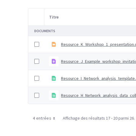
Titre
Sélection d'article
DOCUMENTS
Resource_K_Workshop_1_presentation.
Resource_J_Example_workshop_invitati
Resource_I_Network_analysis_template
Resource_H_Network_analysis_data_col
4 entrées
Affichage des résultats 17 - 20 parmi 26.