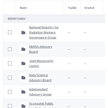
Nom
Taille
Statut
Sélection d'article
RÉPERTOIRES
National Registry for
Radiation Workers
--
--
Governance Group
UKHSA Advisory
--
--
Board
Joint Biosecurity
--
--
Centre
Data Science
--
--
Advisory Board
Independent
--
--
Advisory Group
Accessing Public
--
--