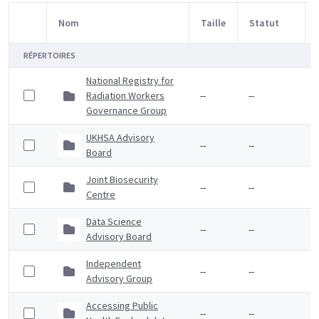
Nom
Taille
Statut
Sélection d'article
RÉPERTOIRES
National Registry for
Radiation Workers
--
--
Governance Group
UKHSA Advisory
--
--
Board
Joint Biosecurity
--
--
Centre
Data Science
--
--
Advisory Board
Independent
--
--
Advisory Group
Accessing Public
--
--