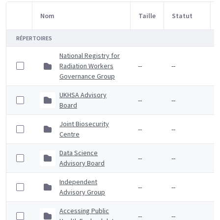
Nom
Taille
Statut
Sélection d'article
RÉPERTOIRES
National Registry for
Radiation Workers
--
--
Governance Group
UKHSA Advisory
--
--
Board
Joint Biosecurity
--
--
Centre
Data Science
--
--
Advisory Board
Independent
--
--
Advisory Group
Accessing Public
--
--