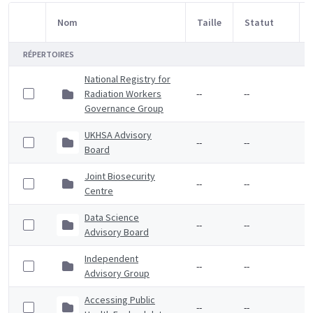
Nom
Taille
Statut
Sélection d'article
RÉPERTOIRES
National Registry for
Radiation Workers
--
--
Governance Group
UKHSA Advisory
--
--
Board
Joint Biosecurity
--
--
Centre
Data Science
--
--
Advisory Board
Independent
--
--
Advisory Group
Accessing Public
--
--