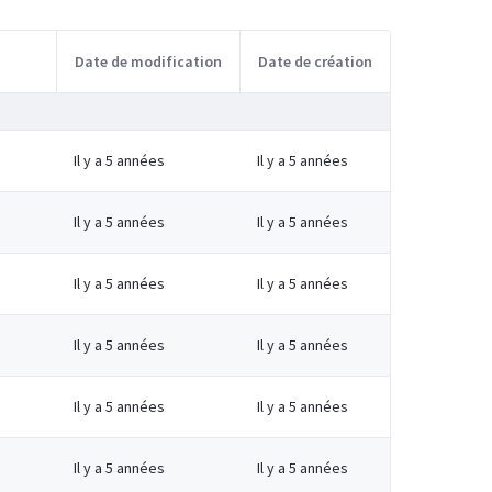
Date de modification
Date de création
Il y a 5 années
Il y a 5 années
Il y a 5 années
Il y a 5 années
Il y a 5 années
Il y a 5 années
Il y a 5 années
Il y a 5 années
Il y a 5 années
Il y a 5 années
Il y a 5 années
Il y a 5 années