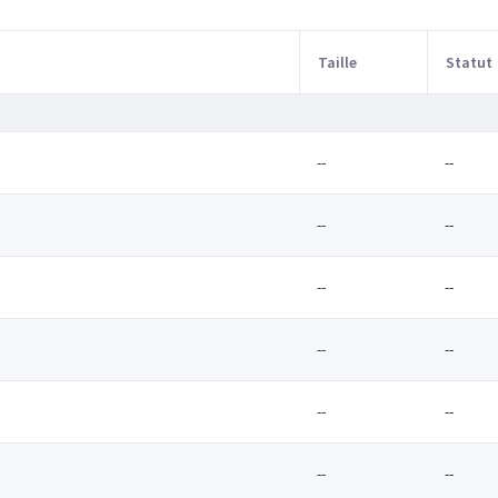
Taille
Statut
--
--
--
--
--
--
--
--
--
--
--
--