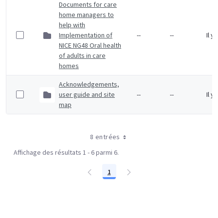
Documents for care
home managers to
help with
Implementation of
--
--
Il y
NICE NG48 Oral health
of adults in care
homes
Acknowledgements,
user guide and site
--
--
Il y
map
8 entrées
Affichage des résultats 1 - 6 parmi 6.
1
Page