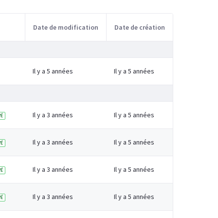
Date de modification
Date de création
Il y a 5 années
Il y a 5 années
Il y a 3 années
Il y a 5 années
É
Il y a 3 années
Il y a 5 années
É
Il y a 3 années
Il y a 5 années
É
Il y a 3 années
Il y a 5 années
É