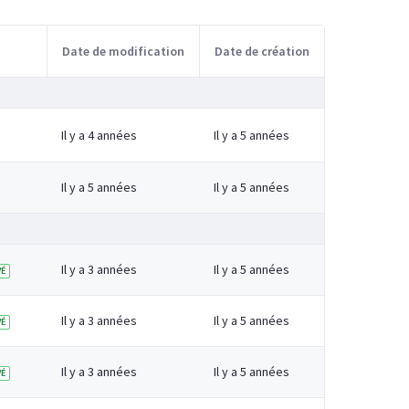
Date de modification
Date de création
Il y a 4 années
Il y a 5 années
Il y a 5 années
Il y a 5 années
Il y a 3 années
Il y a 5 années
É
Il y a 3 années
Il y a 5 années
É
Il y a 3 années
Il y a 5 années
É