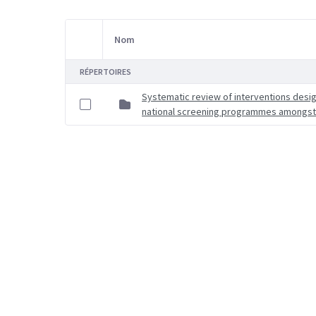
Nom
Sélection d'article
RÉPERTOIRES
Systematic review of interventions desig
national screening programmes amongst