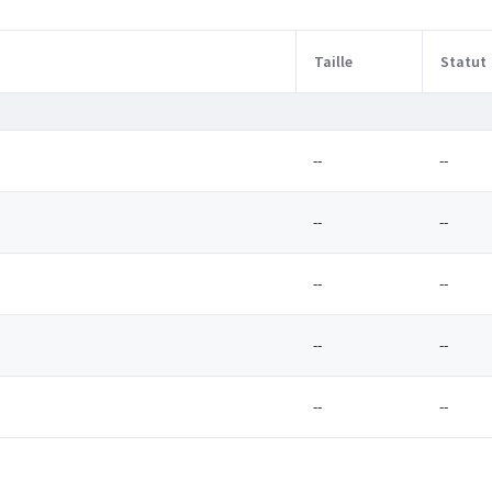
Taille
Statut
--
--
--
--
--
--
--
--
--
--