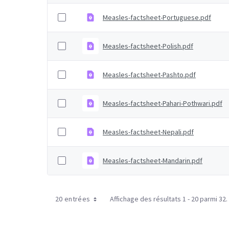
Measles-factsheet-Portuguese.pdf
Measles-factsheet-Polish.pdf
Measles-factsheet-Pashto.pdf
Measles-factsheet-Pahari-Pothwari.pdf
Measles-factsheet-Nepali.pdf
Measles-factsheet-Mandarin.pdf
20 entrées
Affichage des résultats 1 - 20 parmi 32.