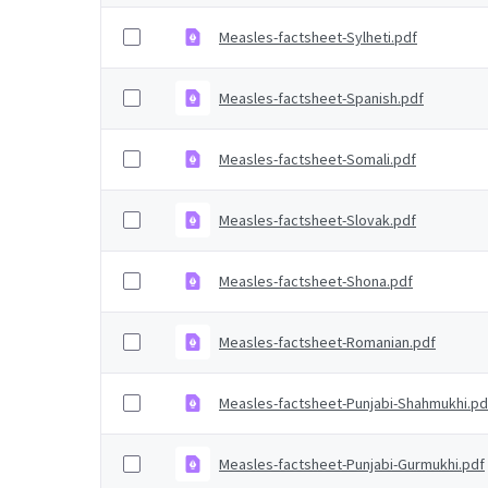
Measles-factsheet-Sylheti.pdf
Measles-factsheet-Spanish.pdf
Measles-factsheet-Somali.pdf
Measles-factsheet-Slovak.pdf
Measles-factsheet-Shona.pdf
Measles-factsheet-Romanian.pdf
Measles-factsheet-Punjabi-Shahmukhi.pd
Measles-factsheet-Punjabi-Gurmukhi.pdf