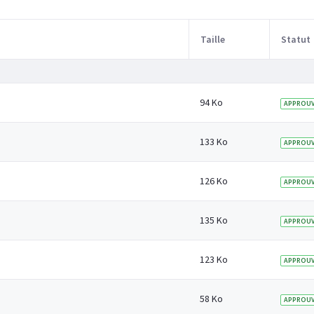
Taille
Statut
94 Ko
APPROUV
133 Ko
APPROUV
126 Ko
APPROUV
135 Ko
APPROUV
123 Ko
APPROUV
58 Ko
APPROUV