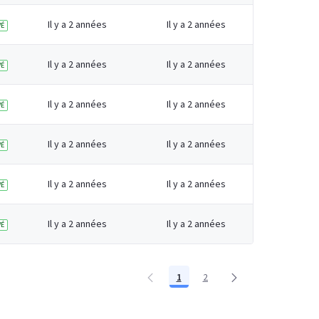
Il y a 2 années
Il y a 2 années
É
Il y a 2 années
Il y a 2 années
É
Il y a 2 années
Il y a 2 années
É
Il y a 2 années
Il y a 2 années
É
Il y a 2 années
Il y a 2 années
É
Il y a 2 années
Il y a 2 années
É
1
2
Page
Page