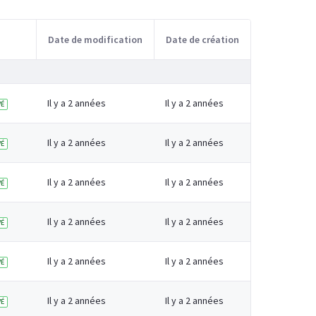
Date de modification
Date de création
Il y a 2 années
Il y a 2 années
É
Il y a 2 années
Il y a 2 années
É
Il y a 2 années
Il y a 2 années
É
Il y a 2 années
Il y a 2 années
É
Il y a 2 années
Il y a 2 années
É
Il y a 2 années
Il y a 2 années
É