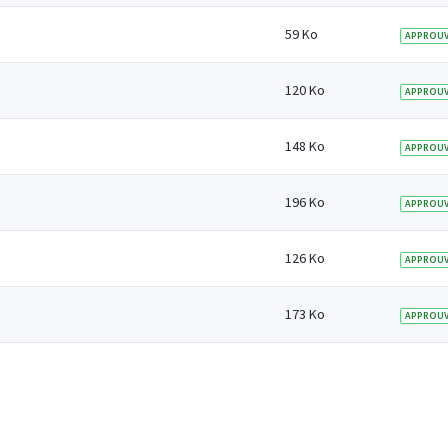
59 Ko
APPROUV
120 Ko
APPROUV
148 Ko
APPROUV
196 Ko
APPROUV
126 Ko
APPROUV
173 Ko
APPROUV