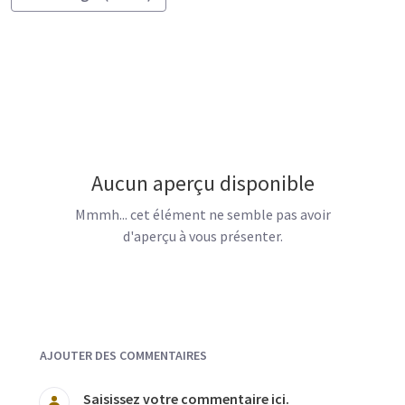
Aucun aperçu disponible
Mmmh... cet élément ne semble pas avoir
d'aperçu à vous présenter.
Documents et Média
AJOUTER DES COMMENTAIRES
Saisissez votre commentaire ici.