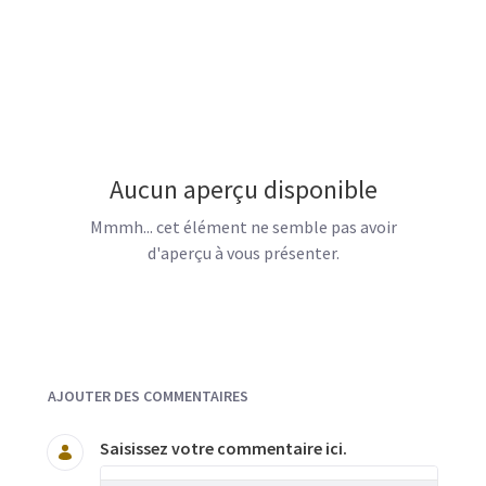
Aucun aperçu disponible
Mmmh... cet élément ne semble pas avoir
d'aperçu à vous présenter.
Documents et Média
AJOUTER DES COMMENTAIRES
Saisissez votre commentaire ici.