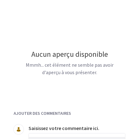
Aucun aperçu disponible
Mmmh... cet élément ne semble pas avoir
d'aperçu à vous présenter.
Documents et Média
AJOUTER DES COMMENTAIRES
Saisissez votre commentaire ici.