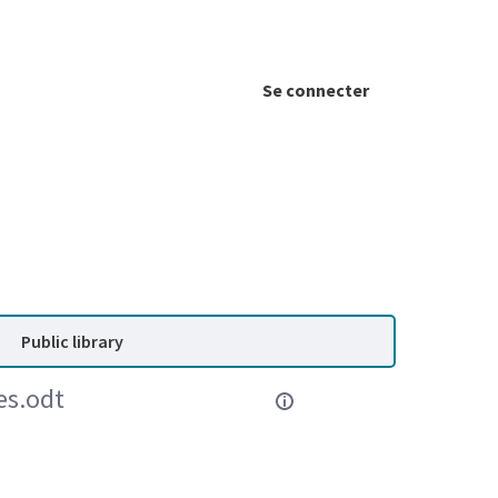
Se connecter
Public library
es.odt