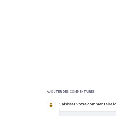
Documents et Média
AJOUTER DES COMMENTAIRES
Saisissez votre commentaire ic