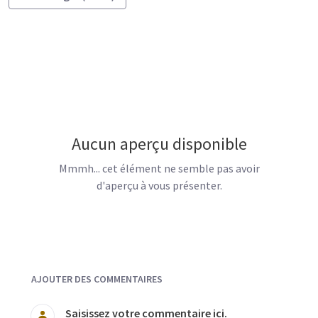
Aucun aperçu disponible
Mmmh... cet élément ne semble pas avoir
d'aperçu à vous présenter.
Documents et Média
AJOUTER DES COMMENTAIRES
Saisissez votre commentaire ici.