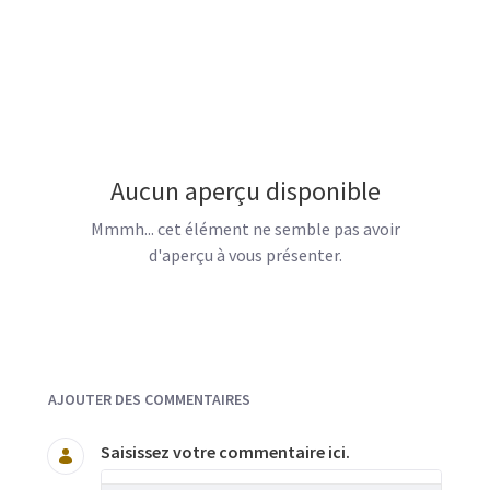
Aucun aperçu disponible
Mmmh... cet élément ne semble pas avoir
d'aperçu à vous présenter.
Documents et Média
AJOUTER DES COMMENTAIRES
Saisissez votre commentaire ici.