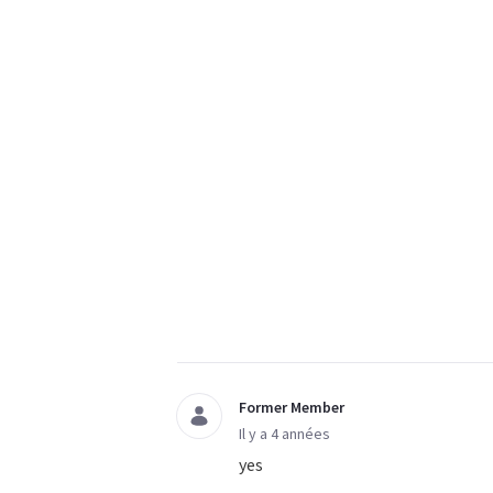
Former Member
Il y a 4 années
yes